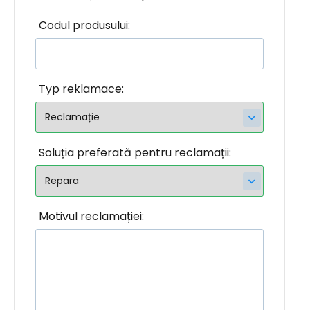
Codul produsului:
Typ reklamace:
Soluția preferată pentru reclamații:
Motivul reclamației: