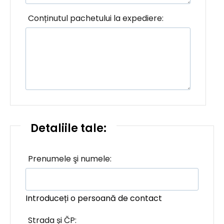
Conținutul pachetului la expediere:
Detaliile tale:
Prenumele şi numele:
Introduceți o persoană de contact
Strada și ČP: