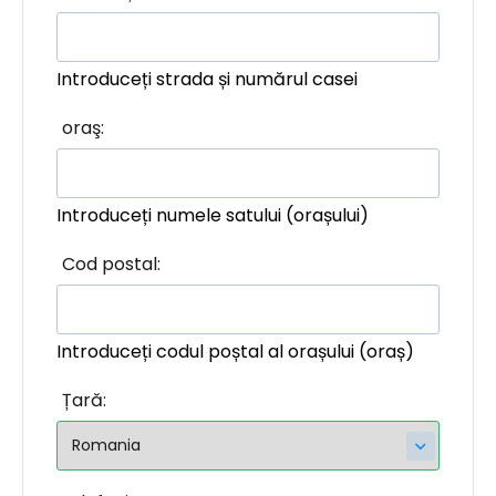
Introduceți strada și numărul casei
oraş:
Introduceți numele satului (orașului)
Cod postal:
Introduceți codul poștal al orașului (oraș)
Țară: