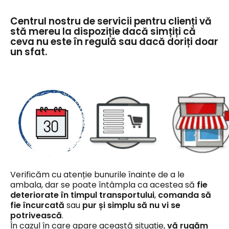
Centrul nostru de servicii pentru clienți vă
stă mereu la dispoziție dacă simțiți că
ceva nu este în regulă sau dacă doriți doar
un sfat.
Verificăm cu atenție bunurile înainte de a le
ambala, dar se poate întâmpla ca acestea să
fie
deteriorate în timpul transportului
,
comanda să
fie încurcată
sau
pur și simplu să nu vi se
potrivească
.
În cazul în care apare această situație,
vă rugăm