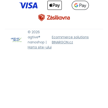
© 2026
agtive®
Ecommerce solutions
nanoshop |
BINARGON.cz
Harta site-ului