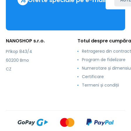
NANOSHOP s.r.o.
Totul despre cumpăra
Retragerea din contrac
Příkop 843/4
Program de fidelizare
60200 Brno
Numerotare și dimensiu
CZ
Certificare
Termeni și condiții