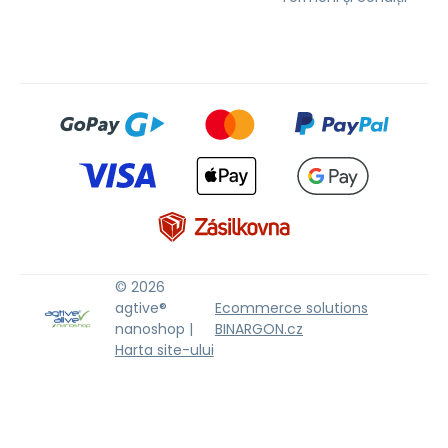
© 2026
agtive®
Ecommerce solutions
nanoshop |
BINARGON.cz
Harta site-ului