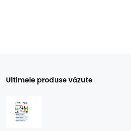
Ultimele produse văzute
Voucher
AGTIVE
1000