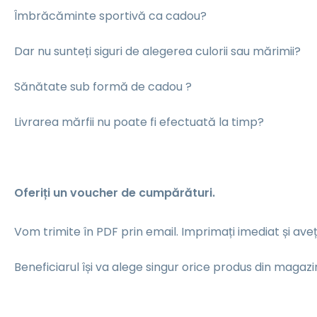
Îmbrăcăminte sportivă ca cadou?
Dar nu sunteți siguri de alegerea culorii sau mărimii?
Sănătate sub formă de cadou ?
Livrarea mărfii nu poate fi efectuată la timp?
Oferiți un voucher de cumpărături.
Vom trimite în PDF prin email. Imprimați imediat și ave
Beneficiarul își va alege singur orice produs din magazi