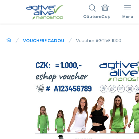
Căutare
Menu
VOUCHERE CADOU
Voucher AGTIVE 1000