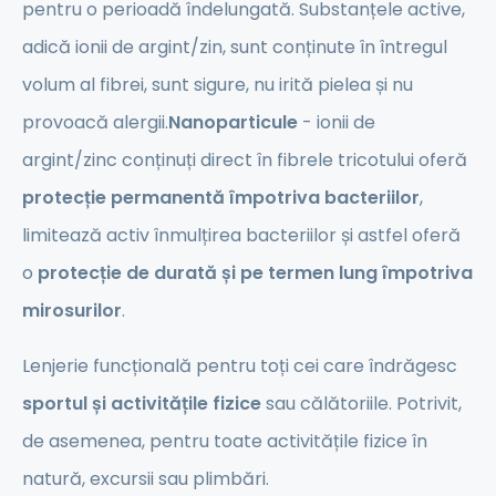
pentru o perioadă îndelungată. Substanțele active,
adică ionii de argint/zin, sunt conținute în întregul
volum al fibrei, sunt sigure, nu irită pielea și nu
provoacă alergii.
Nanoparticule
- ionii de
argint/zinc conținuți direct în fibrele tricotului oferă
protecție permanentă împotriva bacteriilor
,
limitează activ înmulțirea bacteriilor și astfel oferă
o
protecție de durată și pe termen lung împotriva
mirosurilor
.
Lenjerie funcțională pentru toți cei care îndrăgesc
sportul și activitățile fizice
sau călătoriile. Potrivit,
de asemenea, pentru toate activitățile fizice în
natură, excursii sau plimbări.