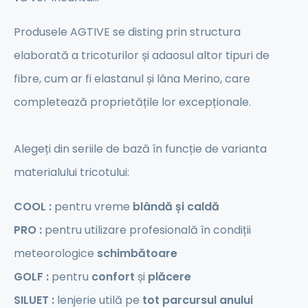
Produsele AGTIVE se disting prin structura
elaborată a tricoturilor și adaosul altor tipuri de
fibre, cum ar fi elastanul și lâna Merino, care
completează proprietățile lor excepționale.
Alegeți din seriile de bază în funcție de varianta
materialului tricotului:
COOL :
pentru vreme
blândă și caldă
PRO :
pentru utilizare profesională în condiții
meteorologice
schimbătoare
GOLF :
pentru
confort
și
plăcere
SILUET :
lenjerie utilă pe
tot parcursul anului