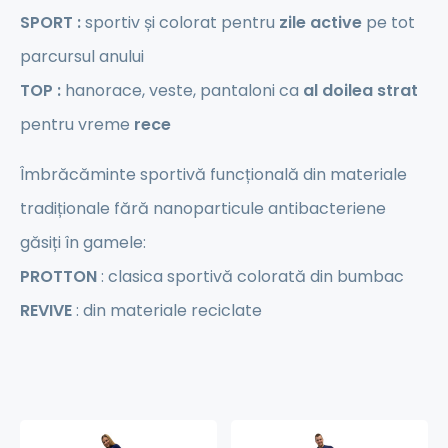
SPORT :
sportiv și colorat pentru
zile active
pe tot
parcursul anului
TOP :
hanorace, veste, pantaloni ca
al doilea strat
pentru vreme
rece
Îmbrăcăminte sportivă funcțională din materiale
tradiționale fără nanoparticule antibacteriene
găsiți în gamele:
PROTTON
: clasica sportivă colorată din bumbac
REVIVE
: din materiale reciclate