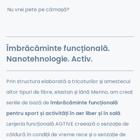
Nu vrei pete pe cămașă?
Îmbrăcăminte funcțională.
Nanotehnologie. Activ.
Prin structura elaborată a tricoturilor și amestecul
altor tipuri de fibre, elastan și lână Merino, am creat
seriile de bază de
îmbrăcăminte funcțională
pentru sport și activități în aer liber și în sală
.
Lenjeria funcțională AGTIVE creează o senzație de
căldură în condiții de vreme rece și o senzație de