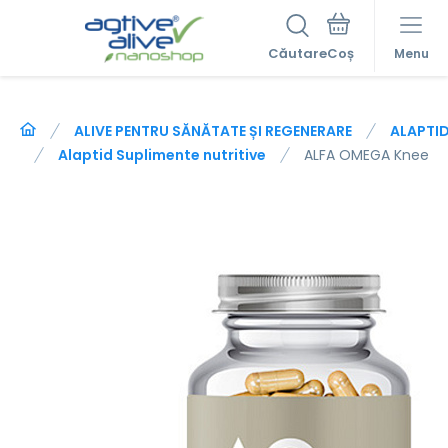
Căutare
Menu
ALIVE PENTRU SĂNĂTATE ȘI REGENERARE
ALAPTI
Alaptid Suplimente nutritive
ALFA OMEGA Knee