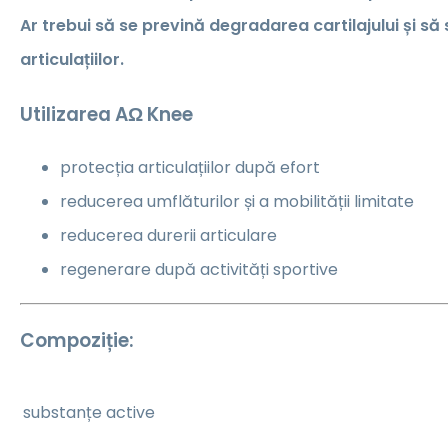
Ar trebui să se prevină degradarea cartilajului și să 
articulațiilor.
Utilizarea AΩ Knee
protecția articulațiilor după efort
reducerea umflăturilor și a mobilității limitate
reducerea durerii articulare
regenerare după activități sportive
Compoziție:
substanțe active