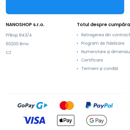
NANOSHOP s.r.o.
Totul despre cumpăra
Retragerea din contrac
Příkop 843/4
Program de fidelizare
60200 Brno
Numerotare și dimensiu
CZ
Certificare
Termeni și condiții