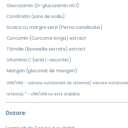
Glucozamin (D-glucozamin HCl)
Condroitin (sare de sodiu)
Scoica cu margini verzi (Perna canaliculus)
Curcumin (Curcuma longa) extract
Tămâie (Boswellia serrata) extract
Vitamina C (acid L-ascorbic)
Mangan (gluconat de mangan)
VNR/VRN – valoare nutrițională de referință/ valoare nutriționa
referință * - VNR/VRN nu este stabilită
Dozare: