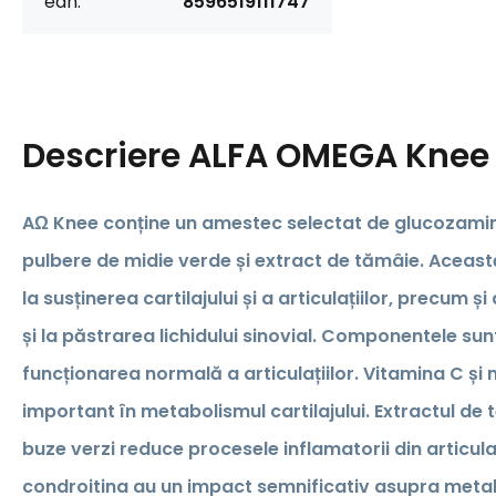
ean:
8596519111747
Descriere
ALFA OMEGA Knee
AΩ Knee conține un amestec selectat de glucozamin
pulbere de midie verde și extract de tămâie. Aceas
la susținerea cartilajului și a articulațiilor, precum și
și la păstrarea lichidului sinovial. Componentele sun
funcționarea normală a articulațiilor. Vitamina C și
important în metabolismul cartilajului. Extractul de 
buze verzi reduce procesele inflamatorii din articula
condroitina au un impact semnificativ asupra metabo