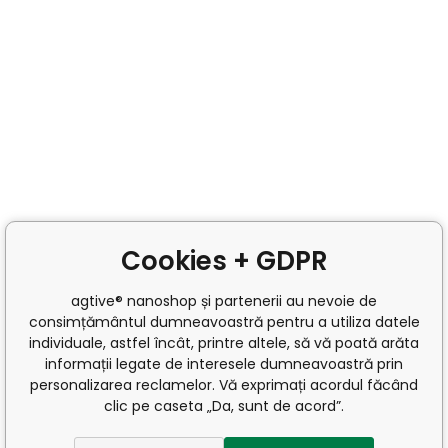
Cookies + GDPR
agtive® nanoshop și partenerii au nevoie de
consimțământul dumneavoastră pentru a utiliza datele
individuale, astfel încât, printre altele, să vă poată arăta
informații legate de interesele dumneavoastră prin
personalizarea reclamelor. Vă exprimați acordul făcând
clic pe caseta „Da, sunt de acord”.