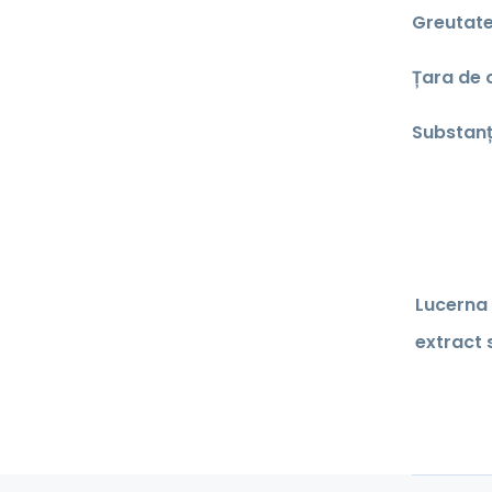
Greutate
Țara de 
Substanț
Lucerna
extract 