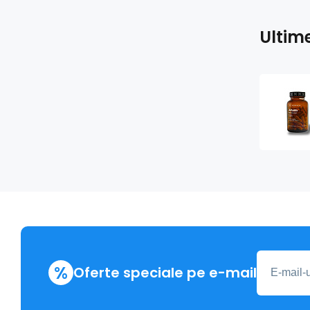
Ultim
%
Oferte speciale pe e-mail