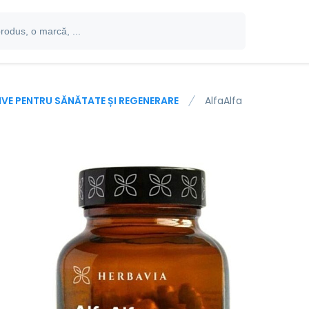
IVE PENTRU SĂNĂTATE ȘI REGENERARE
AlfaAlfa