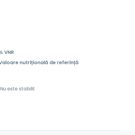
% VNR
Valoare nutrițională de referință
Nu este stabilit