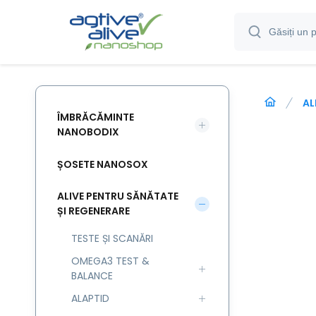
AL
ÎMBRĂCĂMINTE
NANOBODIX
ȘOSETE NANOSOX
ALIVE PENTRU SĂNĂTATE
ȘI REGENERARE
TESTE ȘI SCANĂRI
OMEGA3 TEST &
BALANCE
ALAPTID