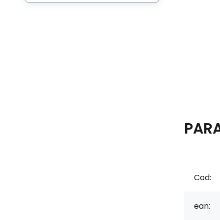
PAR
Cod:
ean: