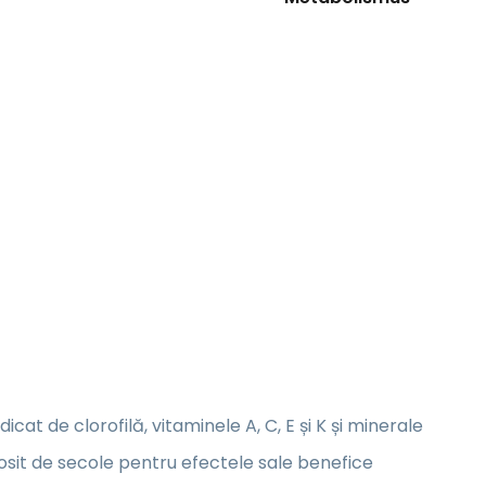
dicat de clorofilă, vitaminele A, C, E și K și minerale
losit de secole pentru efectele sale benefice