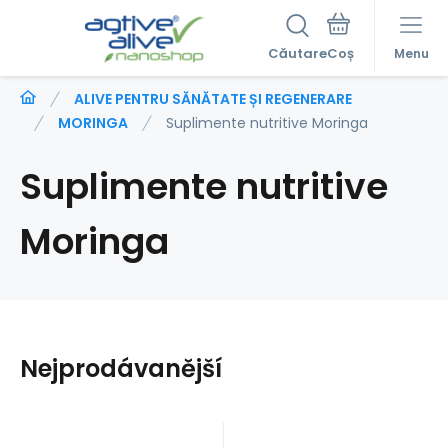
Căutare
Menu
ALIVE PENTRU SĂNĂTATE ȘI REGENERARE
MORINGA
Suplimente nutritive Moringa
Suplimente nutritive
Moringa
Nejprodávanější