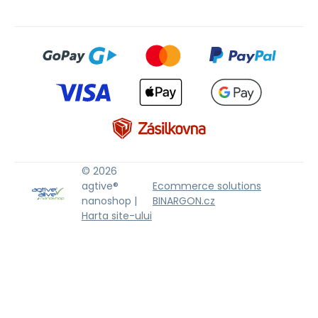
© 2026
agtive®
Ecommerce solutions
nanoshop |
BINARGON.cz
Harta site-ului