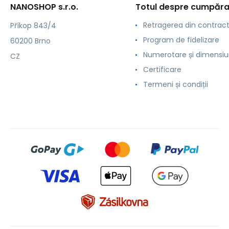
NANOSHOP s.r.o.
Totul despre cumpăra
Retragerea din contrac
Příkop 843/4
Program de fidelizare
60200 Brno
Numerotare și dimensiu
CZ
Certificare
Termeni și condiții