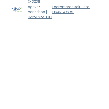
© 2026
agtive®
Ecommerce solutions
nanoshop |
BINARGON.cz
Harta site-ului