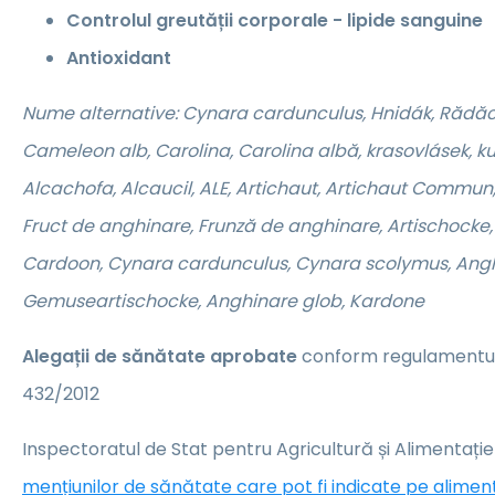
Controlul greutății corporale - lipide sanguine
Antioxidant
Nume alternative: Cynara cardunculus, Hnidák, Rădăci
Cameleon alb, Carolina, Carolina albă, krasovlásek, ku
Alcachofa, Alcaucil, ALE, Artichaut, Artichaut Commun
Fruct de anghinare, Frunză de anghinare, Artischocke
Cardoon, Cynara cardunculus, Cynara scolymus, Angh
Gemuseartischocke, Anghinare glob, Kardone
Alegații de sănătate aprobate
conform regulamentulu
432/2012
Inspectoratul de Stat pentru Agricultură și Alimentați
mențiunilor de sănătate care pot fi indicate pe alime