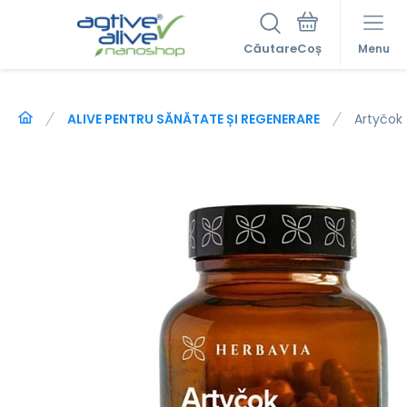
Căutare
Menu
ALIVE PENTRU SĂNĂTATE ȘI REGENERARE
Artyčok