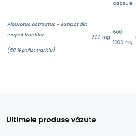
capsule
Pleurotus ostreatus - extract din
600–
corpul fructifer
600 mg
1200 mg
(50 % polizaharide)
Ultimele produse văzute