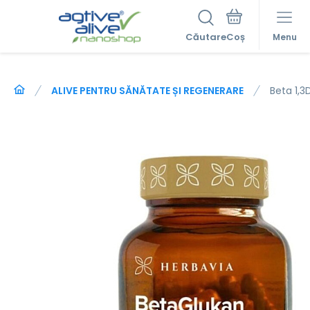
Căutare
Menu
ALIVE PENTRU SĂNĂTATE ȘI REGENERARE
Beta 1,3