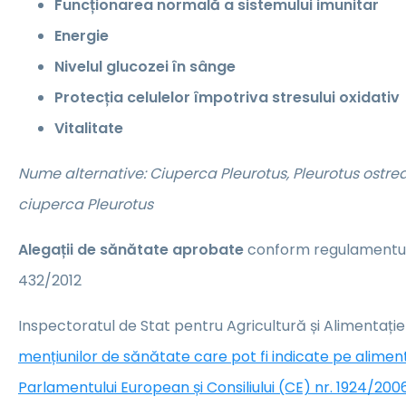
Funcționarea normală a sistemului imunitar
Energie
Nivelul glucozei în sânge
Protecția celulelor împotriva stresului oxidativ
Vitalitate
Nume alternative: Ciuperca Pleurotus, Pleurotus ostrea
ciuperca Pleurotus
Alegații de sănătate aprobate
conform regulamentulu
432/2012
Inspectoratul de Stat pentru Agricultură și Alimentați
mențiunilor de sănătate care pot fi indicate pe alime
Parlamentului European și Consiliului (CE) nr. 1924/2006