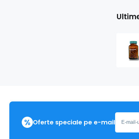
Ultim
%
Oferte speciale pe e-mail