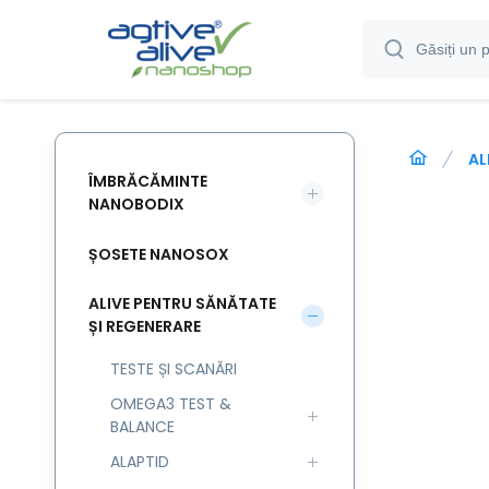
AL
ÎMBRĂCĂMINTE
NANOBODIX
ȘOSETE NANOSOX
ALIVE PENTRU SĂNĂTATE
ȘI REGENERARE
TESTE ȘI SCANĂRI
OMEGA3 TEST &
BALANCE
ALAPTID