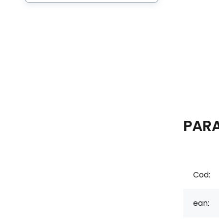
PAR
Cod:
ean: