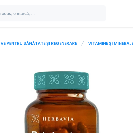
IVE PENTRU SĂNĂTATE ȘI REGENERARE
VITAMINE ȘI MINERAL