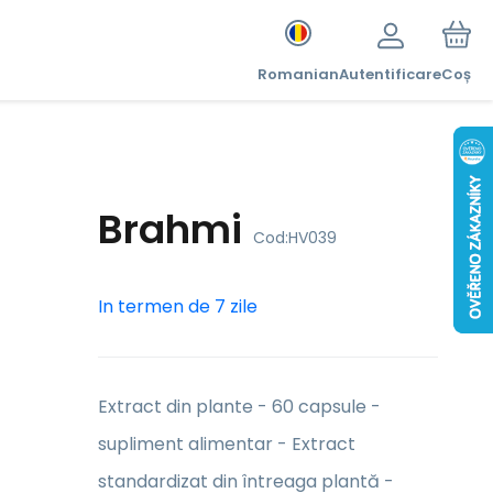
Romanian
Autentificare
Coș
Brahmi
Cod:
HV039
In termen de 7 zile
Extract din plante - 60 capsule -
supliment alimentar - Extract
standardizat din întreaga plantă -