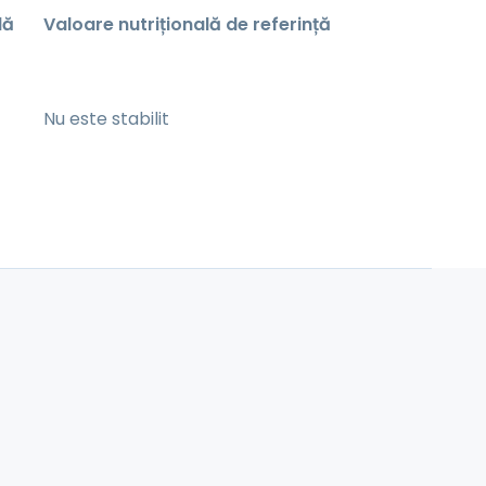
lă
Valoare nutrițională de referință
Nu este stabilit