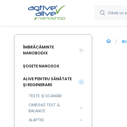
AL
ÎMBRĂCĂMINTE
NANOBODIX
ȘOSETE NANOSOX
ALIVE PENTRU SĂNĂTATE
ȘI REGENERARE
TESTE ȘI SCANĂRI
OMEGA3 TEST &
BALANCE
ALAPTID