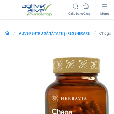
Căutare
Menu
ALIVE PENTRU SĂNĂTATE ȘI REGENERARE
Chaga