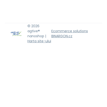
© 2026
agtive®
Ecommerce solutions
nanoshop |
BINARGON.cz
Harta site-ului