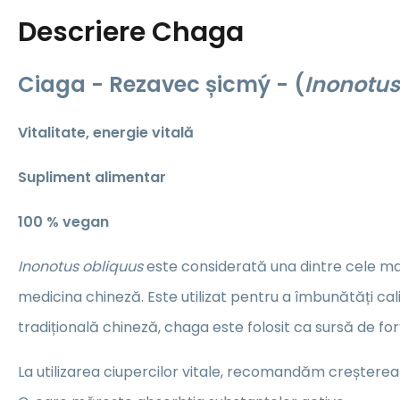
Descriere
Chaga
Ciaga - Rezavec șicmý
- (
Inonotus
Vitalitate, energie vitală
Supliment alimentar
100 % vegan
Inonotus obliquus
este considerată una dintre cele mai
medicina chineză. Este utilizat pentru a îmbunătăți calit
tradițională chineză, chaga este folosit ca sursă de forță
La utilizarea ciupercilor vitale, recomandăm creșterea