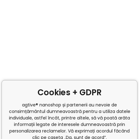
Cookies + GDPR
agtive® nanoshop și partenerii au nevoie de
consimțământul dumneavoastră pentru a utiliza datele
individuale, astfel încât, printre altele, să vă poată arăta
informații legate de interesele dumneavoastră prin
personalizarea reclamelor. Vă exprimați acordul făcând
clic pe caseta „Da, sunt de acord”.