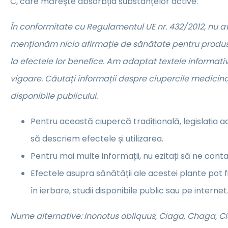
C, care mărește absorbția substanțelor active.
În conformitate cu Regulamentul UE nr. 432/2012, nu 
menționăm nicio afirmație de sănătate pentru produse
la efectele lor benefice. Am adaptat textele informative
vigoare. Căutați informații despre ciupercile medicina
disponibile publicului.
Pentru această ciupercă tradițională, legislația 
să descriem efectele și utilizarea.
Pentru mai multe informații, nu ezitați să ne conta
Efectele asupra sănătății ale acestei plante pot 
în ierbare, studii disponibile public sau pe internet
Nume alternative: Inonotus obliquus, Ciaga, Chaga, C