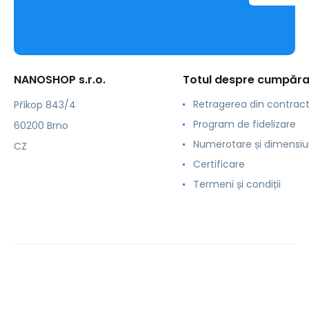
NANOSHOP s.r.o.
Totul despre cumpăra
Retragerea din contrac
Příkop 843/4
Program de fidelizare
60200 Brno
Numerotare și dimensiu
CZ
Certificare
Termeni și condiții