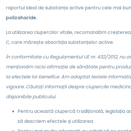
raportul ideal de substanțe active pentru cele mai bun
polizaharide.
La utilizarea ciupercilor vitale, recomandăm creșterea
C, care mărește absorbția substanțelor active.
În conformitate cu Regulamentul UE nr. 432/2012, nu 
menționăm nicio afirmație de sănătate pentru produse
la efectele lor benefice. Am adaptat textele informative
vigoare. Căutați informații despre ciupercile medicina
disponibile publicului.
Pentru această ciupercă tradițională, legislația 
să descriem efectele și utilizarea.