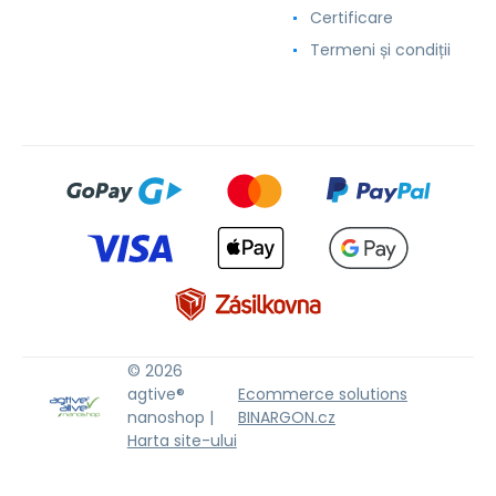
Certificare
Termeni și condiții
© 2026
agtive®
Ecommerce solutions
nanoshop |
BINARGON.cz
Harta site-ului