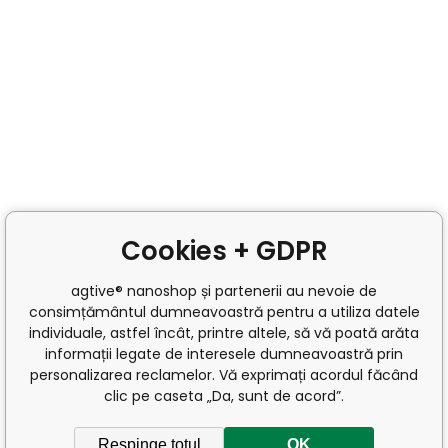
Cookies + GDPR
agtive® nanoshop și partenerii au nevoie de
consimțământul dumneavoastră pentru a utiliza datele
individuale, astfel încât, printre altele, să vă poată arăta
informații legate de interesele dumneavoastră prin
personalizarea reclamelor. Vă exprimați acordul făcând
clic pe caseta „Da, sunt de acord”.
Respinge totul
OK