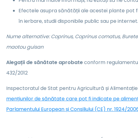
Pentru mai multe informații, nu ezitați să ne conta
Efectele asupra sănătății ale acestei plante pot 
în ierbare, studii disponibile public sau pe internet
Nume alternative: Coprinus, Coprinus comatus, Burete 
maotou guisan
Alegații de sănătate aprobate
conform regulamentulu
432/2012
Inspectoratul de Stat pentru Agricultură și Alimentați
mențiunilor de sănătate care pot fi indicate pe alime
Parlamentului European și Consiliului (CE) nr. 1924/2006