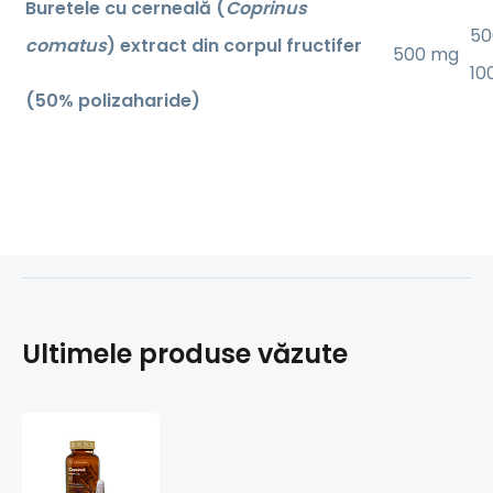
Buretele cu cerneală (
Coprinus
50
comatus
) extract din corpul fructifer
500 mg
10
(50% polizaharide)
Ultimele produse văzute
Coprinus