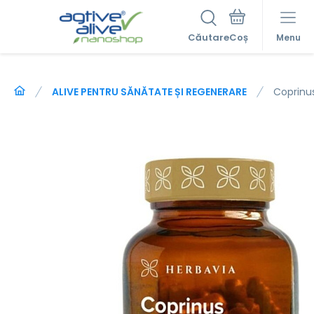
Căutare
Menu
ALIVE PENTRU SĂNĂTATE ȘI REGENERARE
Coprinu