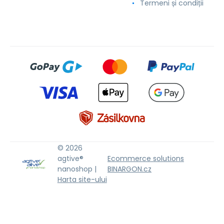
Termeni și condiții
© 2026
agtive®
Ecommerce solutions
nanoshop |
BINARGON.cz
Harta site-ului