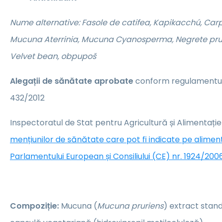
Nume alternative: Fasole de catifea, Kapikacchú, Car
Mucuna Aterrinia, Mucuna Cyanosperma, Negrete pru
Velvet bean, obpupoš
Alegații de sănătate aprobate
conform regulamentulu
432/2012
Inspectoratul de Stat pentru Agricultură și Alimentați
mențiunilor de sănătate care pot fi indicate pe alime
Parlamentului European și Consiliului (CE) nr. 1924/2006
Compoziție:
Mucuna (
Mucuna pruriens
) extract stand