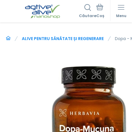
Căutare
Menu
ALIVE PENTRU SĂNĂTATE ȘI REGENERARE
Dopa -