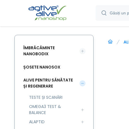
AL
ÎMBRĂCĂMINTE
NANOBODIX
ȘOSETE NANOSOX
ALIVE PENTRU SĂNĂTATE
ȘI REGENERARE
TESTE ȘI SCANĂRI
OMEGA3 TEST &
BALANCE
ALAPTID