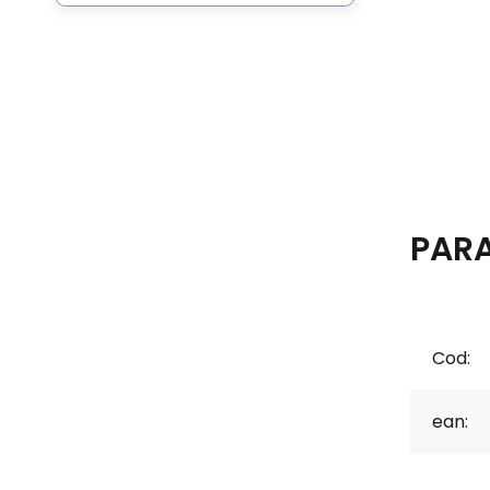
PAR
Cod:
ean: