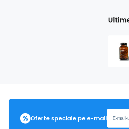
Ultim
%
Oferte speciale pe e-mail