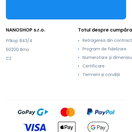
NANOSHOP s.r.o.
Totul despre cumpăra
Retragerea din contrac
Příkop 843/4
Program de fidelizare
60200 Brno
Numerotare și dimensiu
CZ
Certificare
Termeni și condiții