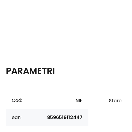
PARAMETRI
Cod:
NIF
Stare:
ean:
8596519112447