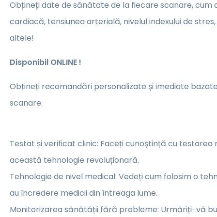
Obțineți date de sănătate de la fiecare scanare, cum a
cardiacă, tensiunea arterială, nivelul indexului de stres,
altele!
Disponibil ONLINE !
Obțineți recomandări personalizate și imediate bazat
scanare.
Testat și verificat clinic: Faceți cunoștință cu testarea
această tehnologie revoluționară.
Tehnologie de nivel medical: Vedeți cum folosim o tehno
au încredere medicii din întreaga lume.
Monitorizarea sănătății fără probleme: Urmăriți-vă b