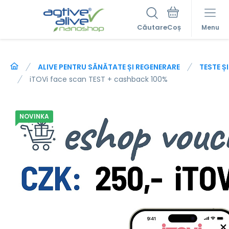
Căutare
Menu
ALIVE PENTRU SĂNĂTATE ȘI REGENERARE
TESTE Ș
iTOVi face scan TEST + cashback 100%
NOVINKA