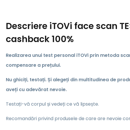
Descriere
iTOVi face scan TE
cashback 100%
Realizarea unui test personal iTOVi prin metoda scan
compensare a prețului.
Nu ghiciți, testați. Și alegeți din multitudinea de pro
aveți cu adevărat nevoie.
Testați-vă corpul și vedeți ce vă lipsește.
Recomandări privind produsele de care are nevoie c