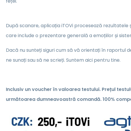
feței.
După scanare, aplicația iTOVi procesează rezultatele 
care include o prezentare generală a emoțiilor și sist
Dacă nu sunteți siguri cum să vă orientați în raportul d
ne sunați sau să ne scrieți. Suntem aici pentru tine.
Inclusiv un voucher în valoarea testului. Prețul testul
următoarea dumneavoastră comandă. 100% compens