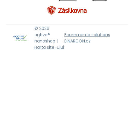
© 2026
agtive®
Ecommerce solutions
nanoshop |
BINARGON.cz
Harta site-ului