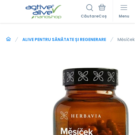
Căutare
Menu
ALIVE PENTRU SĂNĂTATE ȘI REGENERARE
Měsíček 