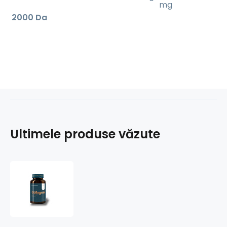
mg
2000 Da
Ultimele produse văzute
Mořský
kolagen
-
COLLAGENOL