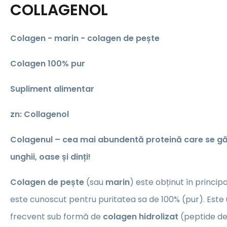
COLLAGENOL
Colagen - marin - colagen de pește
Colagen 100% pur
Supliment alimentar
​zn: Collagenol
Colagenul – cea mai abundentă proteină care se găse
unghii, oase și dinți!
Colagen de pește
(sau
marin
) este obținut în principal
este cunoscut pentru puritatea sa de 100% (pur). Este u
frecvent sub formă de
colagen hidrolizat
(peptide de