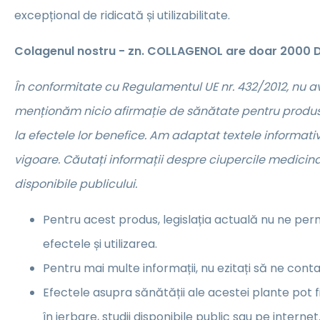
excepțional de ridicată și utilizabilitate.
Colagenul nostru - zn. COLLAGENOL are doar 2000 
În conformitate cu Regulamentul UE nr. 432/2012, nu 
menționăm nicio afirmație de sănătate pentru produse
la efectele lor benefice. Am adaptat textele informative
vigoare. Căutați informații despre ciupercile medicina
disponibile publicului.
Pentru acest produs, legislația actuală nu ne pe
efectele și utilizarea.
Pentru mai multe informații, nu ezitați să ne conta
Efectele asupra sănătății ale acestei plante pot 
în ierbare, studii disponibile public sau pe internet