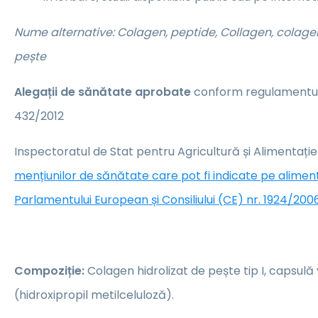
Nume alternative: Colagen, peptide, Collagen, colage
pește
Alegații de sănătate aprobate
conform regulamentulu
432/2012
Inspectoratul de Stat pentru Agricultură și Alimentați
mențiunilor de sănătate care pot fi indicate pe alime
Parlamentului European și Consiliului (CE) nr. 1924/2006
Compoziție:
Colagen hidrolizat de pește tip I, capsul
(hidroxipropil metilceluloză).