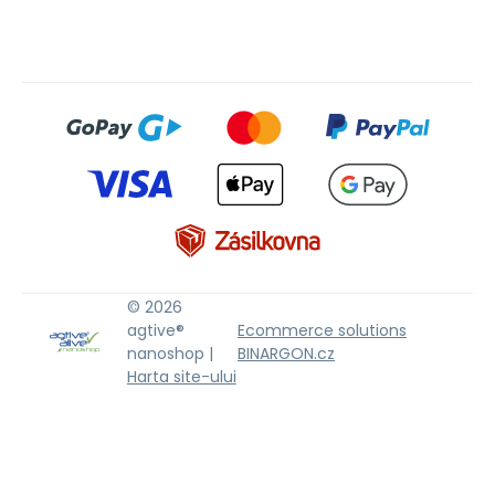
© 2026
agtive®
Ecommerce solutions
nanoshop |
BINARGON.cz
Harta site-ului