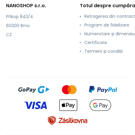
NANOSHOP s.r.o.
Totul despre cumpăra
Retragerea din contrac
Příkop 843/4
Program de fidelizare
60200 Brno
Numerotare și dimensiu
CZ
Certificare
Termeni și condiții