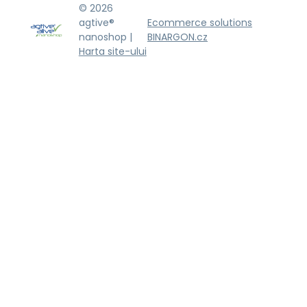
© 2026
agtive®
Ecommerce solutions
nanoshop |
BINARGON.cz
Harta site-ului