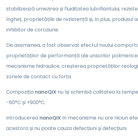
stabilizează umezirea și fluiditatea lubrifiantului, reziste
îngheț, proprietățile de rezistență și, în plus, produsul
inhibitor de coroziune.
De asemenea, a fost observat efectul noului comporta
proprietăților de performanță ale unsorilor polimerice 
mecanisme hidraulice, creșterea proprietăților reologi
zonele de contact cu forța.
Compoziția
nanoQIX
nu își schimbă calitatea la tempe
-60°C și +900°C.
Introducerea
nanoQIX
în mecanisme nu are niciun ef
acestora și nu poate cauza defecțiuni și defecțiuni.