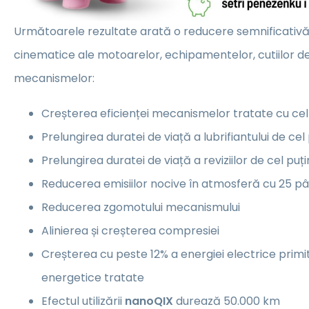
Următoarele rezultate arată o reducere semnificativă a
cinematice ale motoarelor, echipamentelor, cutiilor de v
mecanismelor:
Creșterea eficienței mecanismelor tratate cu cel
Prelungirea duratei de viață a lubrifiantului de cel
Prelungirea duratei de viață a reviziilor de cel puț
Reducerea emisiilor nocive în atmosferă cu 25 p
Reducerea zgomotului mecanismului
Alinierea și creșterea compresiei
Creșterea cu peste 12% a energiei electrice prim
energetice tratate
Efectul utilizării
nanoQIX
durează 50.000 km