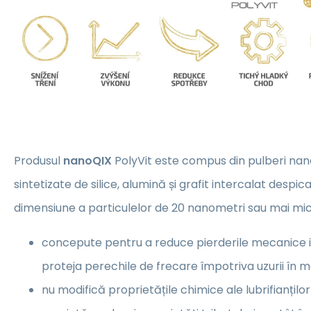
Produsul
nanoQIX
PolyVit este compus din pulberi nan
sintetizate de silice, alumină și grafit intercalat despic
dimensiune a particulelor de 20 nanometri sau mai mic
concepute pentru a reduce pierderile mecanice i
proteja perechile de frecare împotriva uzurii în 
nu modifică proprietățile chimice ale lubrifianților