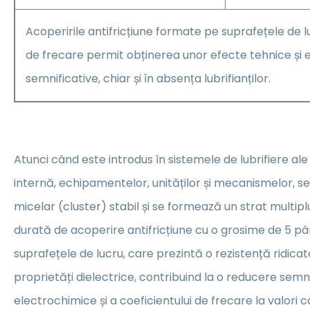
Acoperirile antifricțiune formate pe suprafețele de l
de frecare permit obținerea unor efecte tehnice și
semnificative, chiar și în absența lubrifianților.
Atunci când este introdus în sistemele de lubrifiere a
internă, echipamentelor, unităților și mecanismelor, 
micelar (cluster) stabil și se formează un strat multipl
durată de acoperire antifricțiune cu o grosime de 5 pâ
suprafețele de lucru, care prezintă o rezistență ridicat
proprietăți dielectrice, contribuind la o reducere semni
electrochimice și a coeficientului de frecare la valori