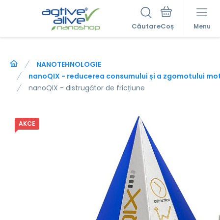
Căutare
Menu
NANOTEHNOLOGIE
nanoQIX - reducerea consumului și a zgomotului mot
nanoQIX - distrugător de fricțiune
AKCE