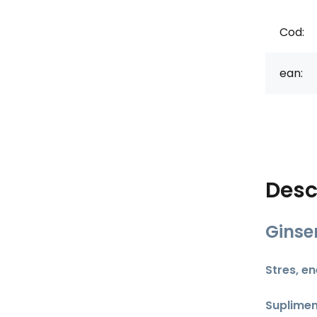
Cod:
ean:
Desc
Ginse
Stres, en
Suplimen