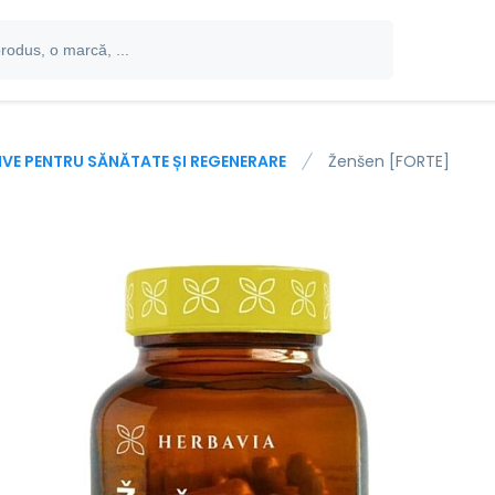
IVE PENTRU SĂNĂTATE ȘI REGENERARE
Ženšen [FORTE]