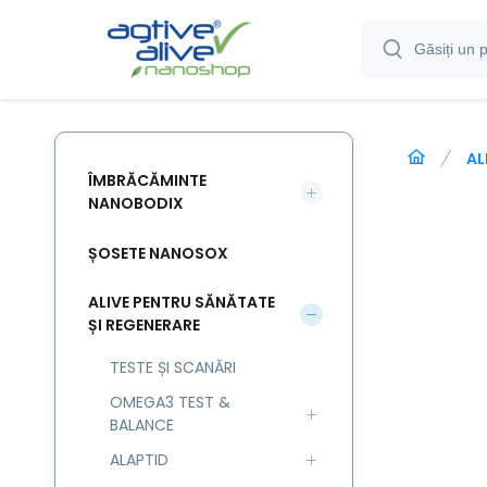
AL
ÎMBRĂCĂMINTE
NANOBODIX
ȘOSETE NANOSOX
ALIVE PENTRU SĂNĂTATE
ȘI REGENERARE
TESTE ȘI SCANĂRI
OMEGA3 TEST &
BALANCE
ALAPTID