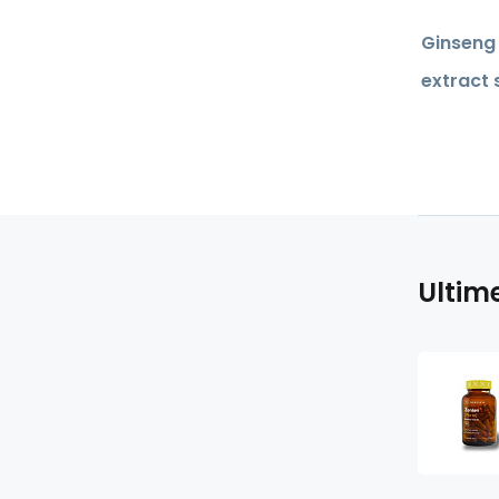
Ginseng 
extract 
Ultim