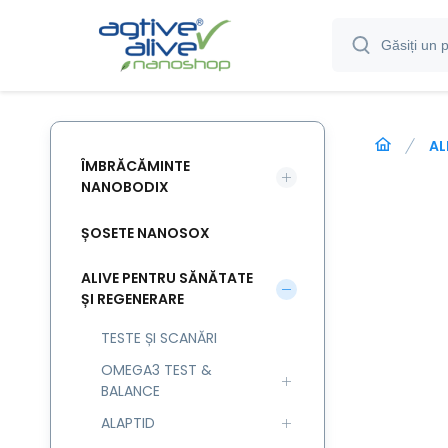
AL
ÎMBRĂCĂMINTE
NANOBODIX
ȘOSETE NANOSOX
ALIVE PENTRU SĂNĂTATE
ȘI REGENERARE
TESTE ȘI SCANĂRI
OMEGA3 TEST &
BALANCE
ALAPTID