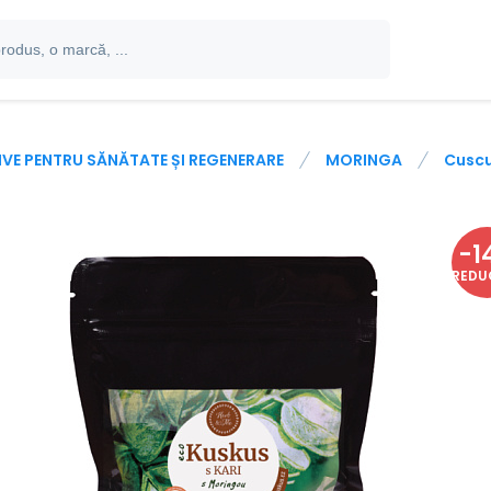
IVE PENTRU SĂNĂTATE ȘI REGENERARE
MORINGA
Cuscu
-
1
REDU