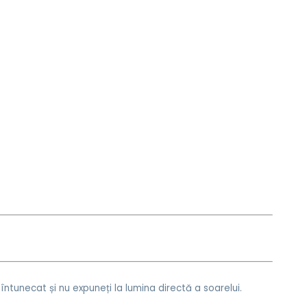
 întunecat și nu expuneți la lumina directă a soarelui.