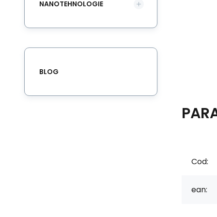
NANOTEHNOLOGIE
BLOG
PAR
Cod:
ean: