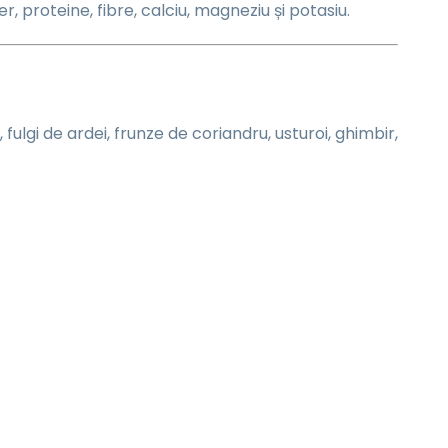
r, proteine, fibre, calciu, magneziu și potasiu.
fulgi de ardei, frunze de coriandru, usturoi, ghimbir,