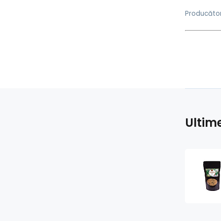
Producător
Ultim