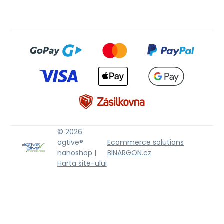
© 2026
agtive®
Ecommerce solutions
nanoshop |
BINARGON.cz
Harta site-ului