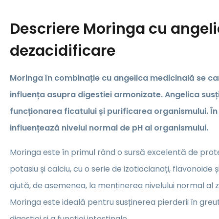
Descriere
Moringa cu angeli
dezacidificare
Moringa în combinație cu angelica medicinală se ca
influența asupra digestiei armonizate. Angelica susț
funcționarea ficatului și purificarea organismului. În
influențează nivelul normal de pH al organismului.
Moringa este în primul rând o sursă excelentă de protei
potasiu și calciu, cu o serie de izotiocianați, flavonoide ș
ajută, de asemenea, la menținerea nivelului normal al z
Moringa este ideală pentru susținerea pierderii în gre
digestiei și a funcției intestinale.