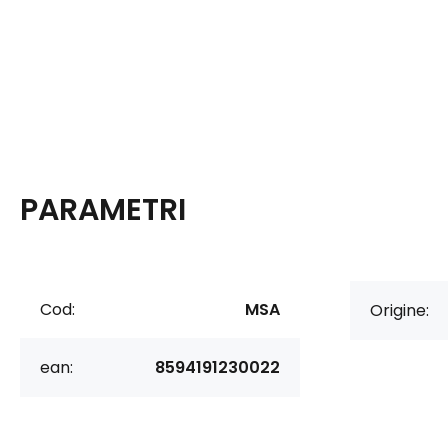
PARAMETRI
Cod:
MSA
Origine:
ean:
8594191230022