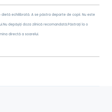
 dietă echilibrată. A se păstra departe de copii. Nu este
i.
Nu depășiți doza zilnică recomandată.Păstrați la o
mina directă a soarelui.