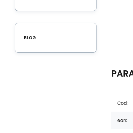
BLOG
PAR
Cod:
ean: