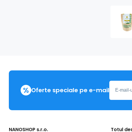
%
Oferte speciale pe e-mail
NANOSHOP s.r.o.
Totul d