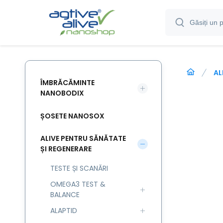
AL
ÎMBRĂCĂMINTE
NANOBODIX
ȘOSETE NANOSOX
ALIVE PENTRU SĂNĂTATE
ȘI REGENERARE
TESTE ȘI SCANĂRI
OMEGA3 TEST &
BALANCE
ALAPTID