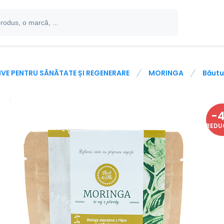
IVE PENTRU SĂNĂTATE ȘI REGENERARE
MORINGA
Băutu
-
REDU