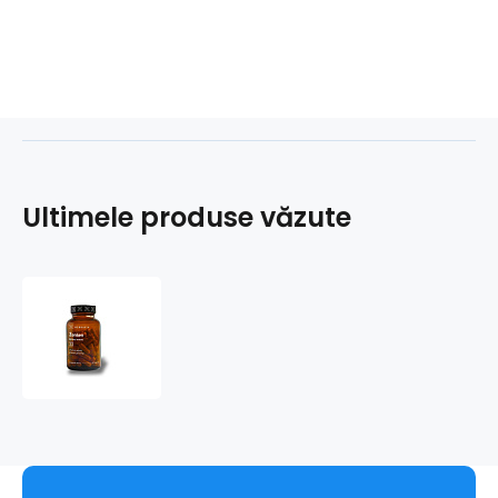
Ultimele produse văzute
Ženšen