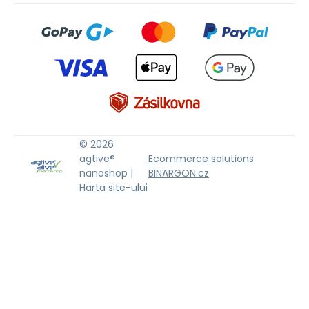
© 2026
agtive®
Ecommerce solutions
nanoshop |
BINARGON.cz
Harta site-ului