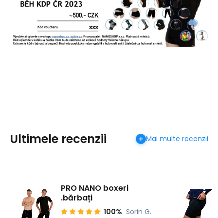
Ultimele recenzii
Mai multe recenzii
PRO NANO boxeri
.bărbați
100%
Sorin G.