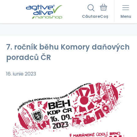
Căutare
Menu
7. ročník běhu Komory daňových
poradců ČR
16. iunie 2023