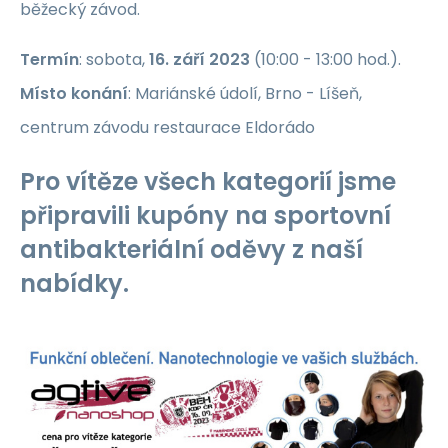
běžecký závod.
Termín
: sobota,
16. září 2023
(10:00 - 13:00 hod.).
Místo konání
: Mariánské údolí, Brno - Líšeň,
centrum závodu restaurace Eldorádo
Pro vítěze všech kategorií jsme
připravili kupóny na sportovní
antibakteriální oděvy z naší
nabídky.