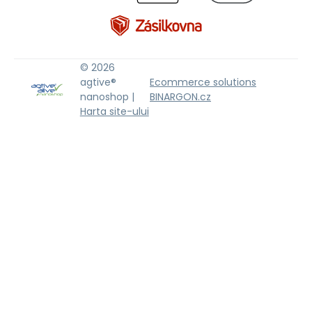
© 2026
agtive®
Ecommerce solutions
nanoshop |
BINARGON.cz
Harta site-ului