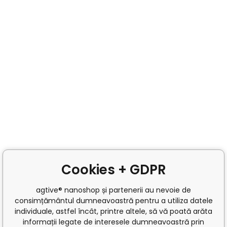
Cookies + GDPR
agtive® nanoshop și partenerii au nevoie de
consimțământul dumneavoastră pentru a utiliza datele
individuale, astfel încât, printre altele, să vă poată arăta
informații legate de interesele dumneavoastră prin