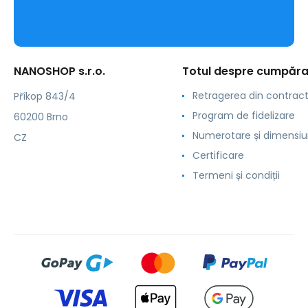
NANOSHOP s.r.o.
Totul despre cumpăra
Retragerea din contrac
Příkop 843/4
Program de fidelizare
60200 Brno
Numerotare și dimensiu
CZ
Certificare
Termeni și condiții