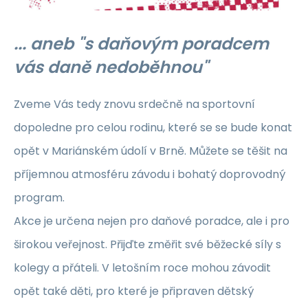
... aneb "s daňovým poradcem
vás daně nedoběhnou"
Zveme Vás tedy znovu srdečně na sportovní
dopoledne pro celou rodinu, které se se bude konat
opět v Mariánském údolí v Brně. Můžete se těšit na
příjemnou atmosféru závodu i bohatý doprovodný
program.
Akce je určena nejen pro daňové poradce, ale i pro
širokou veřejnost. Přijďte změřit své běžecké síly s
kolegy a přáteli. V letošním roce mohou závodit
opět také děti, pro které je připraven dětský