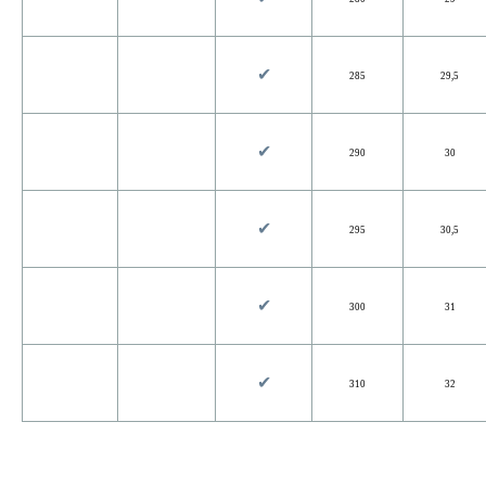
✔︎
285
29,5
✔︎
290
30
✔︎
295
30,5
✔︎
300
31
✔︎
310
32