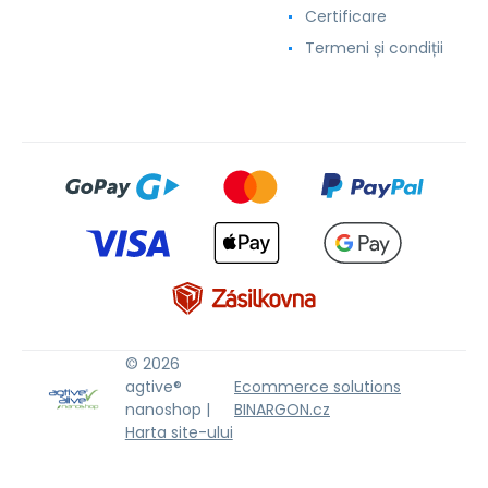
Certificare
Termeni și condiții
© 2026
agtive®
Ecommerce solutions
nanoshop |
BINARGON.cz
Harta site-ului