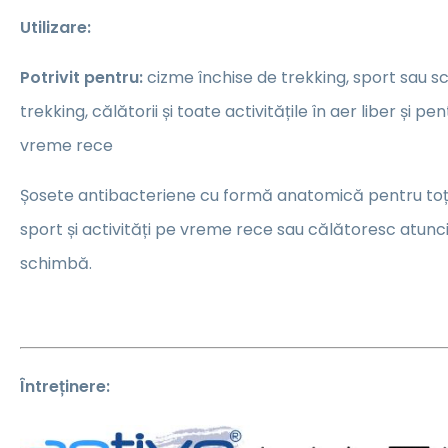
Utilizare:
Potrivit pentru:
cizme închise de trekking, sport sau s
trekking, călătorii și toate activitățile în aer liber și pe
vreme rece
Șosete antibacteriene cu formă anatomică pentru toți
sport și activități pe vreme rece sau călătoresc atunc
schimbă.
Întreținere: