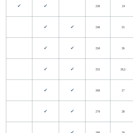
✔︎
✔︎
230
24
✔︎
✔︎
240
25
✔︎
✔︎
250
26
✔︎
✔︎
255
26,5
✔︎
✔︎
260
27
✔︎
✔︎
270
28
✔︎
280
29