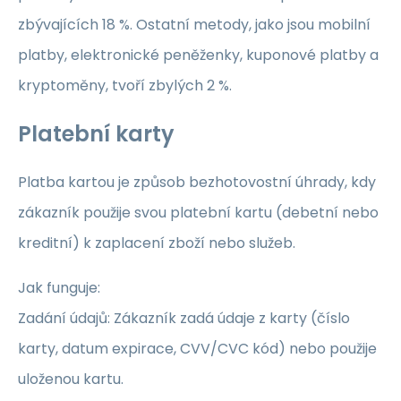
zbývajících 18 %. Ostatní metody, jako jsou mobilní
platby, elektronické peněženky, kuponové platby a
kryptoměny, tvoří zbylých 2 %.
Platební karty
Platba kartou je způsob bezhotovostní úhrady, kdy
zákazník použije svou platební kartu (debetní nebo
kreditní) k zaplacení zboží nebo služeb.
Jak funguje:
Zadání údajů: Zákazník zadá údaje z karty (číslo
karty, datum expirace, CVV/CVC kód) nebo použije
uloženou kartu.