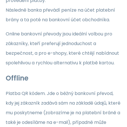
provedení platby.
Následně banka převádí peníze na účet platební
brány a ta poté na bankovní účet obchodníka.
Online bankovní převody jsou ideální volbou pro
zákazníky, kteří preferují jednoduchost a
bezpečnost, a pro e-shopy, které chtějí nabídnout
spolehlivou a rychlou alternativu k platbě kartou.
Offline
Platba QR kódem. Jde o běžný bankovní převod,
kdy jej zákazník zadává sám na základě údajů, které
mu poskytneme (zobrazíme je na platební bráně a
také je odesíláme na e-mail), případně může