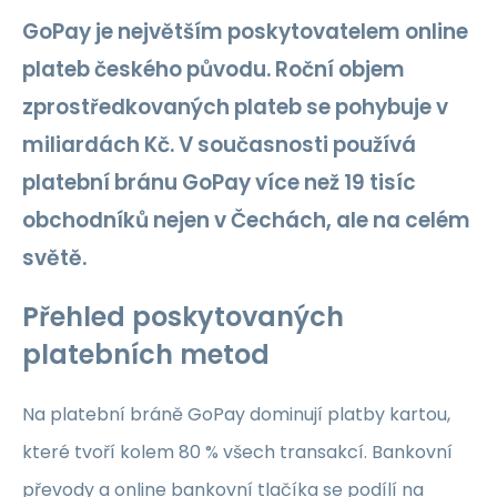
GoPay je největším poskytovatelem online
plateb českého původu. Roční objem
zprostředkovaných plateb se pohybuje v
miliardách Kč. V současnosti používá
platební bránu GoPay více než 19 tisíc
obchodníků nejen v Čechách, ale na celém
světě.
Přehled poskytovaných
platebních metod
Na platební bráně GoPay dominují platby kartou,
které tvoří kolem 80 % všech transakcí. Bankovní
převody a online bankovní tlačíka se podílí na