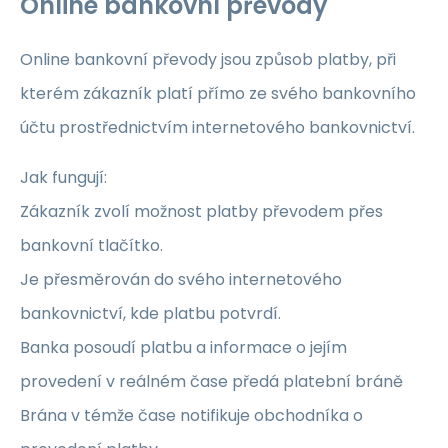
Online bankovní převody
Online bankovní převody jsou způsob platby, při
kterém zákazník platí přímo ze svého bankovního
účtu prostřednictvím internetového bankovnictví.
Jak fungují:
Zákazník zvolí možnost platby převodem přes
bankovní tlačítko.
Je přesměrován do svého internetového
bankovnictví, kde platbu potvrdí.
Banka posoudí platbu a informace o jejím
provedení v reálném čase předá platební bráně
Brána v témže čase notifikuje obchodníka o