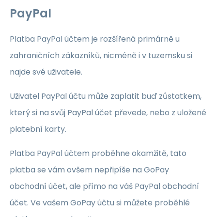
PayPal
Platba PayPal účtem je rozšířená primárně u
zahraničních zákazníků, nicméně i v tuzemsku si
najde své uživatele.
Uživatel PayPal účtu může zaplatit buď zůstatkem,
který si na svůj PayPal účet převede, nebo z uložené
platební karty.
Platba PayPal účtem proběhne okamžitě, tato
platba se vám ovšem nepřipíše na GoPay
obchodní účet, ale přímo na váš PayPal obchodní
účet. Ve vašem GoPay účtu si můžete proběhlé