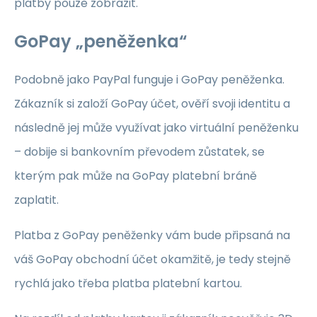
platby pouze zobrazit.
GoPay „peněženka“
Podobně jako PayPal funguje i GoPay peněženka.
Zákazník si založí GoPay účet, ověří svoji identitu a
následně jej může využívat jako virtuální peněženku
– dobije si bankovním převodem zůstatek, se
kterým pak může na GoPay platební bráně
zaplatit.
Platba z GoPay peněženky vám bude připsaná na
váš GoPay obchodní účet okamžitě, je tedy stejně
rychlá jako třeba platba platební kartou.