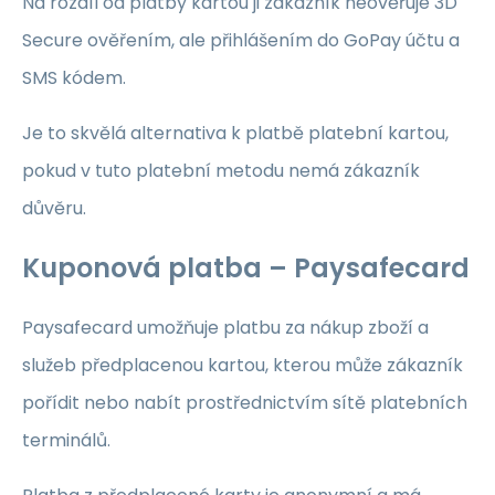
Na rozdíl od platby kartou ji zákazník neověřuje 3D
Secure ověřením, ale přihlášením do GoPay účtu a
SMS kódem.
Je to skvělá alternativa k platbě platební kartou,
pokud v tuto platební metodu nemá zákazník
důvěru.
Kuponová platba – Paysafecard
Paysafecard umožňuje platbu za nákup zboží a
služeb předplacenou kartou, kterou může zákazník
pořídit nebo nabít prostřednictvím sítě platebních
terminálů.