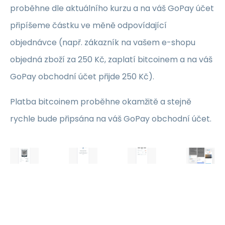
proběhne dle aktuálního kurzu a na váš GoPay účet
připíšeme částku ve měně odpovídající
objednávce (např. zákazník na vašem e-shopu
objedná zboží za 250 Kč, zaplatí bitcoinem a na váš
GoPay obchodní účet přijde 250 Kč).
Platba bitcoinem proběhne okamžitě a stejně
rychle bude připsána na váš GoPay obchodní účet.