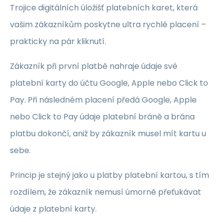
Trojice digitálních úložišť platebních karet, která
vašim zákazníkům poskytne ultra rychlé placení –
prakticky na pár kliknutí.
Zákazník při první platbě nahraje údaje své
platební karty do účtu Google, Apple nebo Click to
Pay. Při následném placení předá Google, Apple
nebo Click to Pay údaje platební bráně a brána
platbu dokončí, aniž by zákazník musel mít kartu u
sebe.
Princip je stejný jako u platby platební kartou, s tím
rozdílem, že zákazník nemusí úmorně přeťukávat
údaje z platební karty.