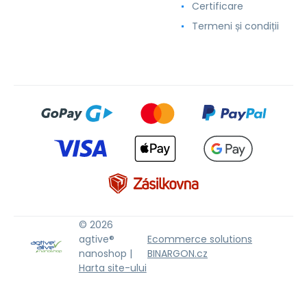
Certificare
Termeni și condiții
© 2026
agtive®
Ecommerce solutions
nanoshop |
BINARGON.cz
Harta site-ului