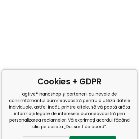
Cookies + GDPR
agtive® nanoshop și partenerii au nevoie de
consimțământul dumneavoastră pentru a utiliza datele
individuale, astfel încât, printre altele, să vă poată arăta
informații legate de interesele dumneavoastră prin
personalizarea reclamelor. Vă exprimați acordul făcând
clic pe caseta „Da, sunt de acord”.