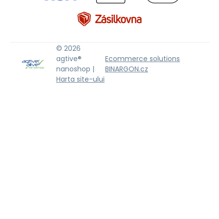
© 2026
agtive®
Ecommerce solutions
nanoshop |
BINARGON.cz
Harta site-ului