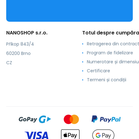
NANOSHOP s.r.o.
Totul despre cumpăra
Retragerea din contrac
Příkop 843/4
Program de fidelizare
60200 Brno
Numerotare și dimensiu
CZ
Certificare
Termeni și condiții