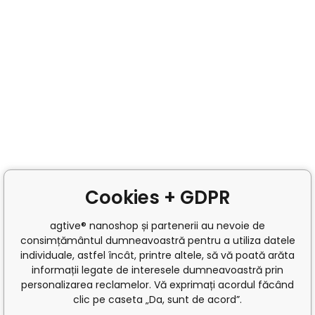
Cookies + GDPR
agtive® nanoshop și partenerii au nevoie de
consimțământul dumneavoastră pentru a utiliza datele
individuale, astfel încât, printre altele, să vă poată arăta
informații legate de interesele dumneavoastră prin
personalizarea reclamelor. Vă exprimați acordul făcând
clic pe caseta „Da, sunt de acord”.