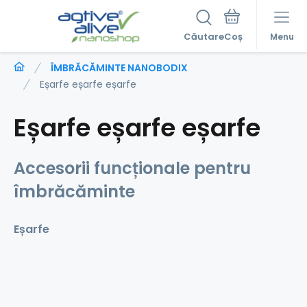
Căutare
Menu
ÎMBRĂCĂMINTE NANOBODIX
Eșarfe eșarfe eșarfe
Eșarfe eșarfe eșarfe
Accesorii funcționale pentru
îmbrăcăminte
Eșarfe