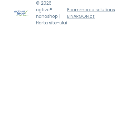
© 2026
agtive®
Ecommerce solutions
nanoshop |
BINARGON.cz
Harta site-ului