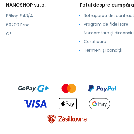
NANOSHOP s.r.o.
Totul despre cumpăra
Retragerea din contrac
Příkop 843/4
Program de fidelizare
60200 Brno
Numerotare și dimensiu
CZ
Certificare
Termeni și condiții