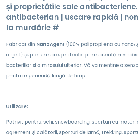
și proprietățile sale antibacteriene.
antibacterian | uscare rapidă | non-
la murdărie #
Fabricat din
NanoAgent
(100% polipropilenă cu nanoA
argint) și, prin urmare, protecție permanentă și neab
bacteriilor și a mirosului ulterior. Vă va menține o senz
pentru o perioadă lungă de timp.
Utilizare:
Potrivit pentru: schi, snowboarding, sporturi cu motor, a
agrement și călătorii, sporturi de iarnă, trekking, sportu