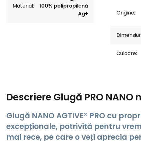
Material:
100% polipropilenă
Origine:
Ag+
Dimensiun
Culoare:
Descriere
Glugă PRO NANO 
Glugă NANO AGTIVE® PRO cu propri
excepționale, potrivită pentru vrem
mai rece, pe care o veți aprecia pe