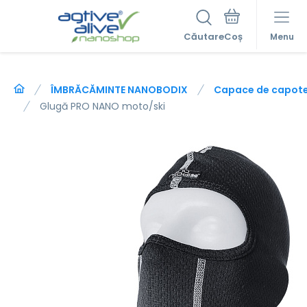
Căutare
Menu
ÎMBRĂCĂMINTE NANOBODIX
Capace de capot
Glugă PRO NANO moto/ski