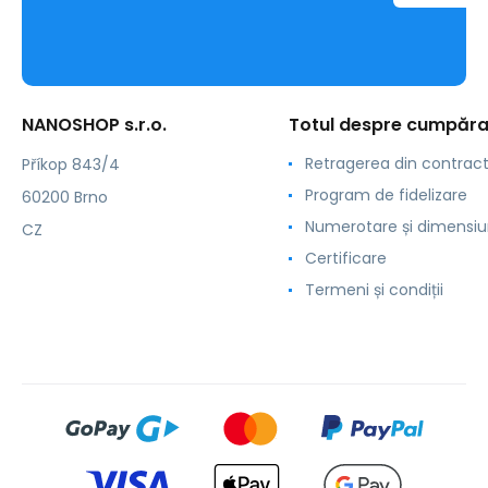
NANOSHOP s.r.o.
Totul despre cumpăra
Retragerea din contrac
Příkop 843/4
Program de fidelizare
60200 Brno
Numerotare și dimensiu
CZ
Certificare
Termeni și condiții