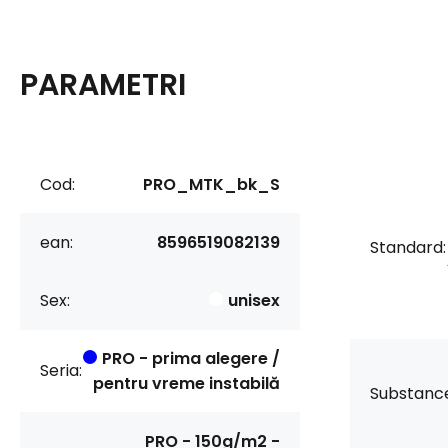
PARAMETRI
Cod:
PRO_MTK_bk_S
ean:
8596519082139
Standard:
Sex:
unisex
PRO - prima alegere /
Seria:
pentru vreme instabilă
Substanc
PRO - 150g/m2 -