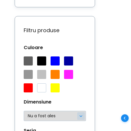
Pu
sp
Filtru produse
Culoare
Dimensiune
Seria