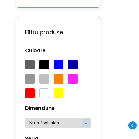
Ha
de
Filtru produse
Culoare
Dimensiune
Seria