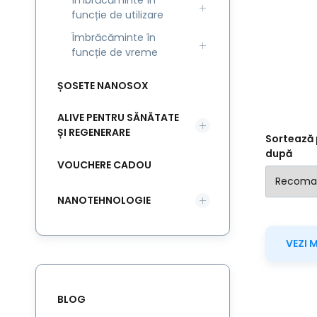
Îmbrăcăminte în
funcție de utilizare
Îmbrăcăminte în
funcție de vreme
ȘOSETE NANOSOX
ALIVE PENTRU SĂNĂTATE
ȘI REGENERARE
Sortează 
după
VOUCHERE CADOU
NANOTEHNOLOGIE
VEZI 
BLOG