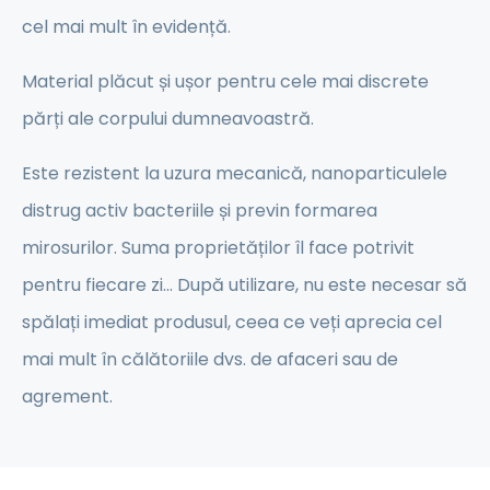
cel mai mult în evidență.
Material plăcut și ușor pentru cele mai discrete
părți ale corpului dumneavoastră.
Este rezistent la uzura mecanică, nanoparticulele
distrug activ bacteriile și previn formarea
mirosurilor. Suma proprietăților îl face potrivit
pentru fiecare zi... După utilizare, nu este necesar să
spălați imediat produsul, ceea ce veți aprecia cel
mai mult în călătoriile dvs. de afaceri sau de
agrement.