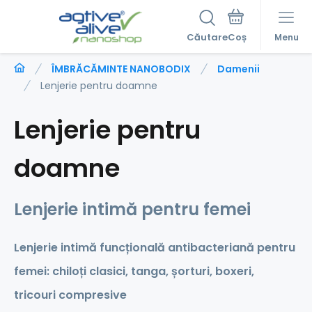
Căutare
Menu
ÎMBRĂCĂMINTE NANOBODIX
Damenii
Lenjerie pentru doamne
Lenjerie pentru
doamne
Lenjerie intimă pentru femei
Lenjerie intimă funcțională antibacteriană pentru
femei: chiloți clasici, tanga, șorturi, boxeri,
tricouri compresive