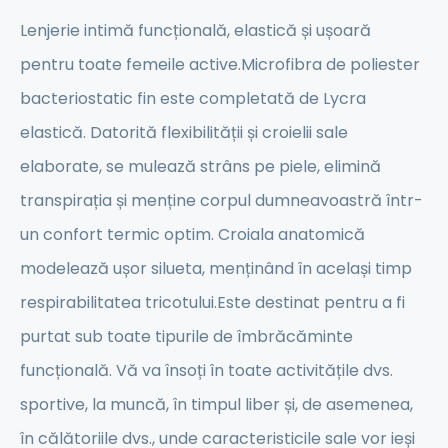
Lenjerie intimă funcțională, elastică și ușoară
pentru toate femeile active.Microfibra de poliester
bacteriostatic fin este completată de Lycra
elastică. Datorită flexibilității și croielii sale
elaborate, se mulează strâns pe piele, elimină
transpirația și menține corpul dumneavoastră într-
un confort termic optim. Croiala anatomică
modelează ușor silueta, menținând în același timp
respirabilitatea tricotului.Este destinat pentru a fi
purtat sub toate tipurile de îmbrăcăminte
funcțională. Vă va însoți în toate activitățile dvs.
sportive, la muncă, în timpul liber și, de asemenea,
în călătoriile dvs., unde caracteristicile sale vor ieși