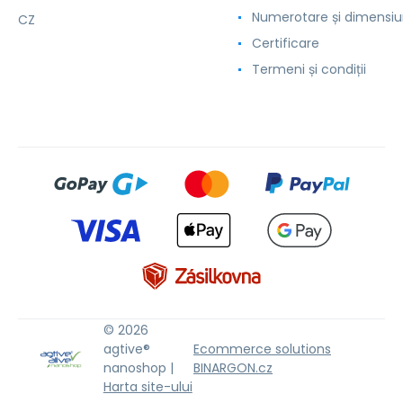
Numerotare și dimensiu
CZ
Certificare
Termeni și condiții
© 2026
agtive®
Ecommerce solutions
nanoshop |
BINARGON.cz
Harta site-ului