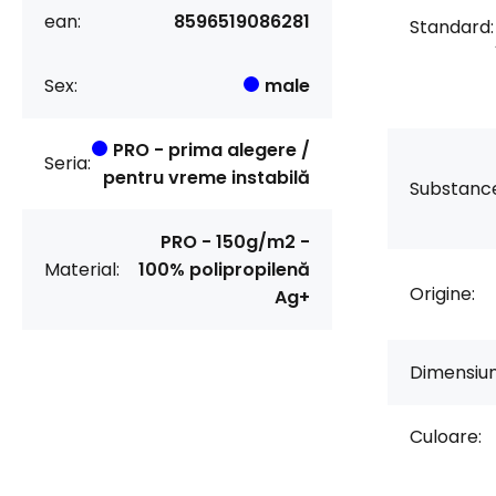
ean:
8596519086281
Standard:
Sex:
male
PRO - prima alegere /
Seria:
pentru vreme instabilă
Substanc
PRO - 150g/m2 -
Material:
100% polipropilenă
Origine:
Ag+
Dimensiun
Culoare: