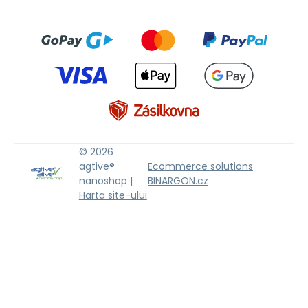
© 2026
agtive®
Ecommerce solutions
nanoshop |
BINARGON.cz
Harta site-ului