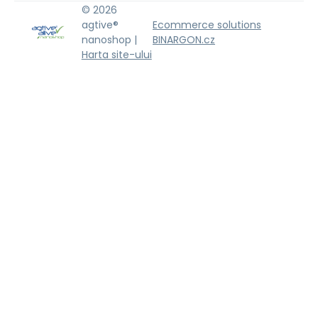
© 2026
agtive®
Ecommerce solutions
nanoshop |
BINARGON.cz
Harta site-ului