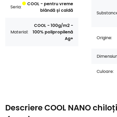
COOL - pentru vreme
Seria:
blândă și caldă
Substanc
COOL - 100g/m2 -
Material:
100% polipropilenă
Origine:
Ag+
Dimensiun
Culoare:
Descriere
COOL NANO chiloți