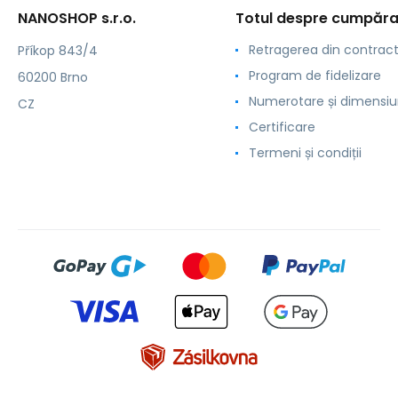
NANOSHOP s.r.o.
Totul despre cumpăra
Retragerea din contrac
Příkop 843/4
Program de fidelizare
60200 Brno
Numerotare și dimensiu
CZ
Certificare
Termeni și condiții