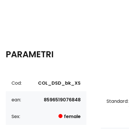
PARAMETRI
Cod:
COL_DSD_bk_XS
ean:
8596519076848
Standard:
Sex:
female