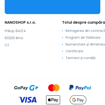
NANOSHOP s.r.o.
Totul despre cumpăra
Retragerea din contrac
Příkop 843/4
Program de fidelizare
60200 Brno
Numerotare și dimensiu
CZ
Certificare
Termeni și condiții