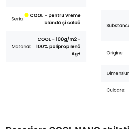
COOL - pentru vreme
Seria:
blândă și caldă
Substanc
COOL - 100g/m2 -
Material:
100% polipropilenă
Origine:
Ag+
Dimensiun
Culoare: