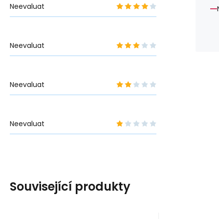
Neevaluat
Neevaluat
Neevaluat
Neevaluat
Související produkty