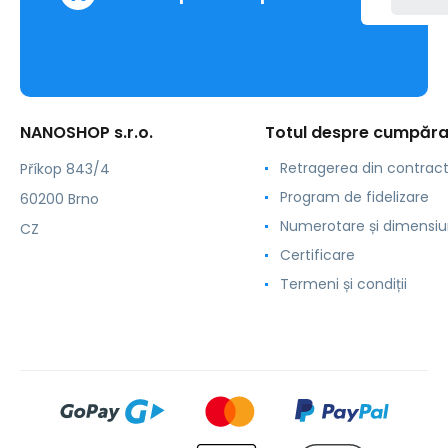
NANOSHOP s.r.o.
Totul despre cumpăra
Retragerea din contrac
Příkop 843/4
Program de fidelizare
60200 Brno
Numerotare și dimensiu
CZ
Certificare
Termeni și condiții