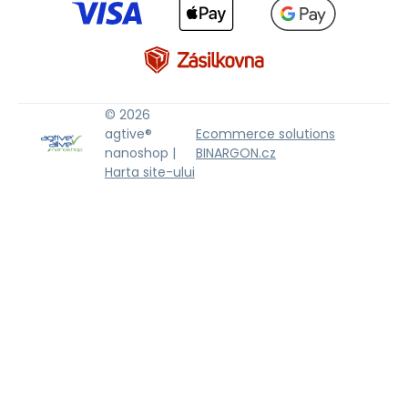
© 2026
agtive®
Ecommerce solutions
nanoshop |
BINARGON.cz
Harta site-ului