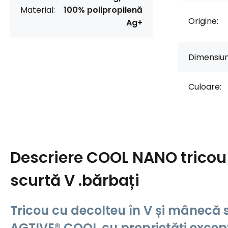
Material:
100% polipropilenă
Origine:
Ag+
Dimensiun
Culoare:
Descriere
COOL NANO trico
scurtă V .bărbați
Tricou cu decolteu în V și mânecă
AGTIVE® COOL cu proprietăți excepți