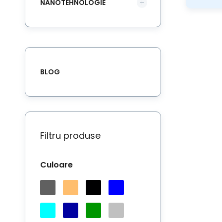
NANOTEHNOLOGIE
Sa
BLOG
in
Filtru produse
Culoare