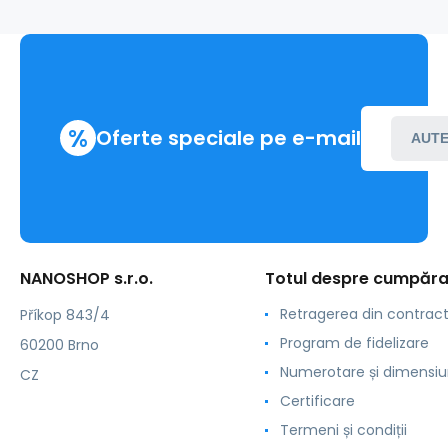
%
Oferte speciale pe e-mail
AUTE
NANOSHOP s.r.o.
Totul despre cumpăra
Retragerea din contrac
Příkop 843/4
Program de fidelizare
60200 Brno
Numerotare și dimensiu
CZ
Certificare
Termeni și condiții