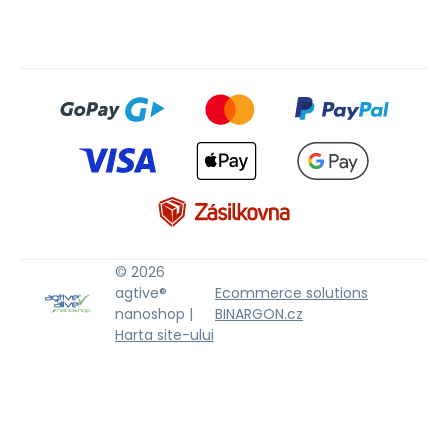
© 2026
agtive®
Ecommerce solutions
nanoshop |
BINARGON.cz
Harta site-ului