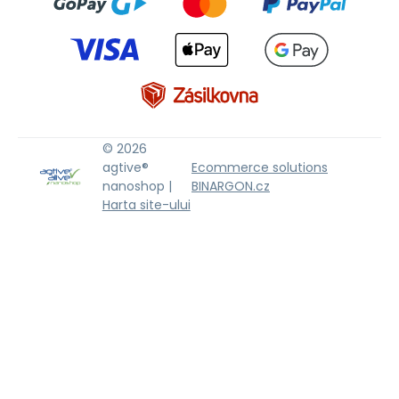
© 2026
agtive®
Ecommerce solutions
nanoshop |
BINARGON.cz
Harta site-ului