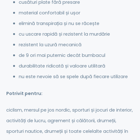
cusături plate fără presare
material confortabil și ușor
elimină transpirația și nu se răcește
cu uscare rapidă și rezistent la murdărie
rezistent la uzură mecanică
de 9 ori mai puternic decât bumbacul
durabilitate ridicată și valoare utilitară
nu este nevoie să se spele după fiecare utilizare
Potrivit pentru:
ciclism, mersul pe jos nordic, sporturi și jocuri de interior,
activități de lucru, agrement și călătorii, drumeții,
sporturi nautice, drumeții și toate celelalte activități în